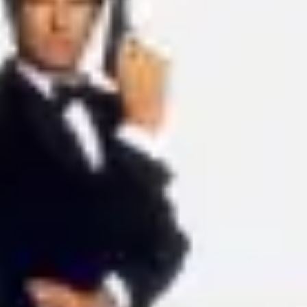
Idéation et brainstorming