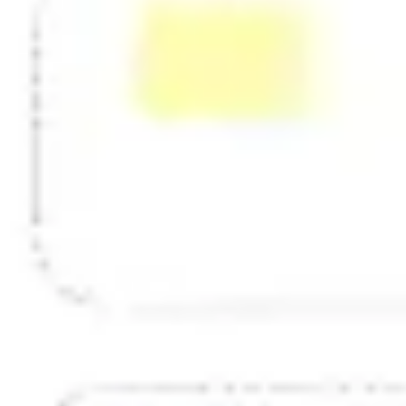
Stratégie et planification