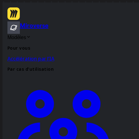
Miroverse
Modèles
Pour vous
Accélération par l’IA
Par cas d’utilisation