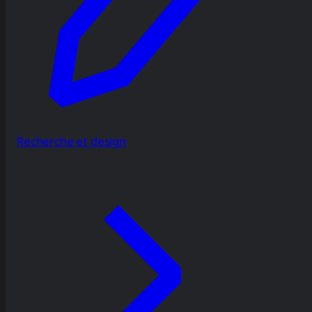
Recherche et design