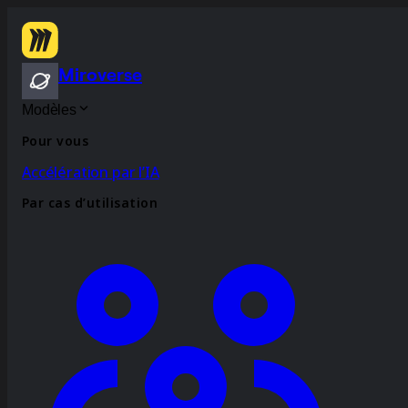
Miroverse
Modèles
Pour vous
Accélération par l’IA
Par cas d’utilisation