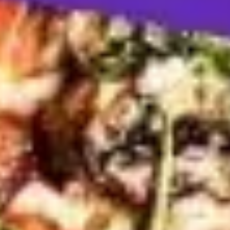
Stratégie et planification