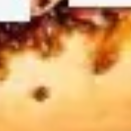
Présentation et diapositives