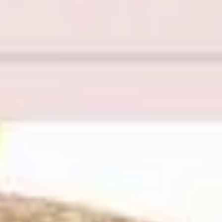
Idéation et brainstorming