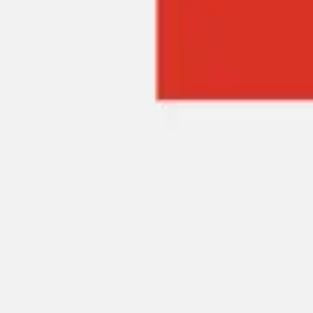
Idéation et brainstorming