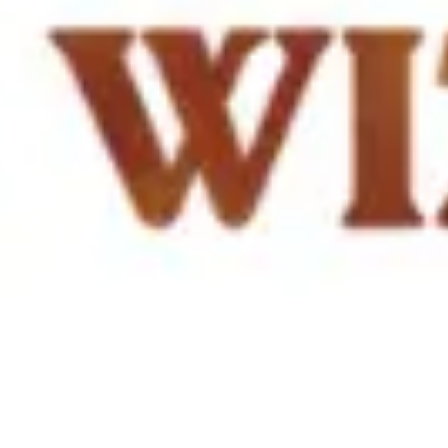
Idéation et brainstorming