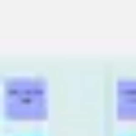
Réunions et ateliers