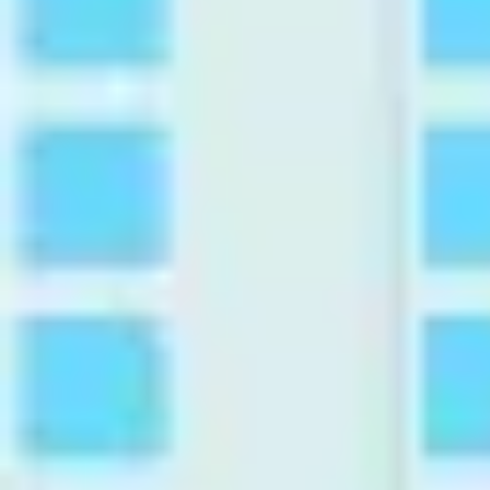
Idéation et brainstorming