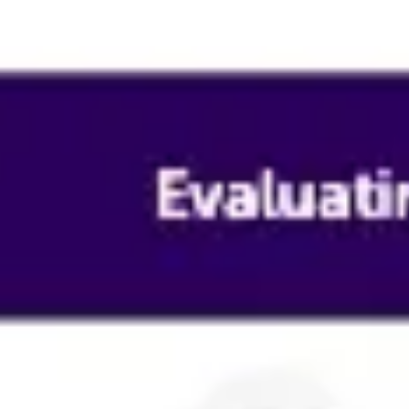
Réunions et ateliers