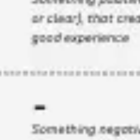
Stratégie et planification