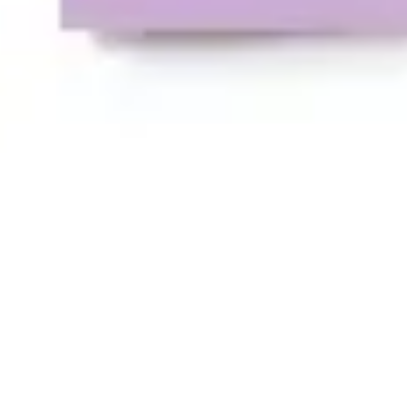
Présentation et diapositives