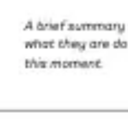
Idéation et brainstorming