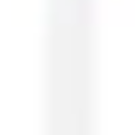
Idéation et brainstorming