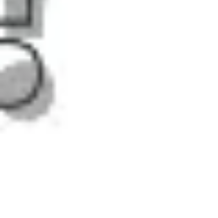
Présentation et diapositives