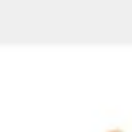
Idéation et brainstorming