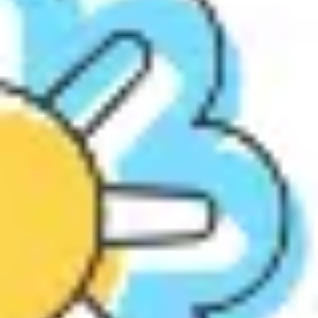
Stratégie et planification