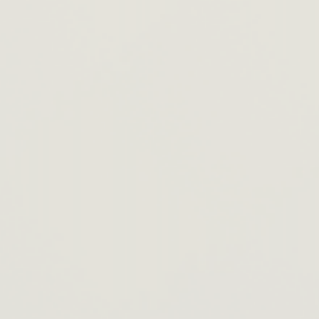
Miroverse
Modèles
Pour vous
Accélération par l’IA
Par cas d’utilisation