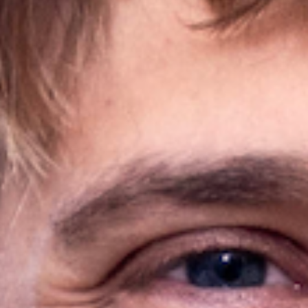
Idéation et brainstorming