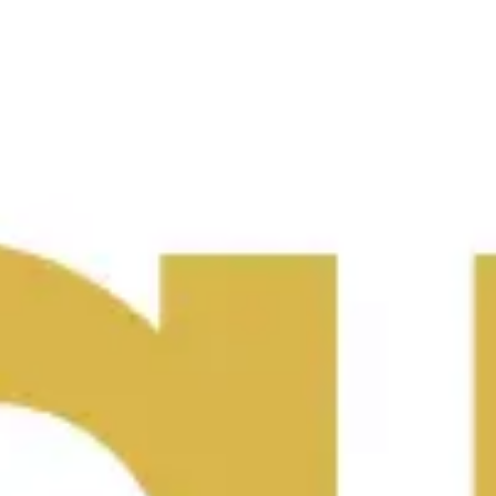
Réunions et ateliers