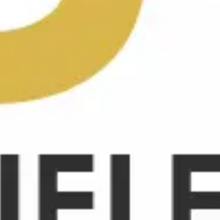
Idéation et brainstorming