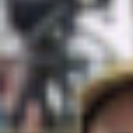
Idéation et brainstorming