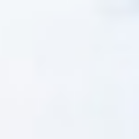
Miroverse
Modèles
Pour vous
Accélération par l’IA
Par cas d’utilisation