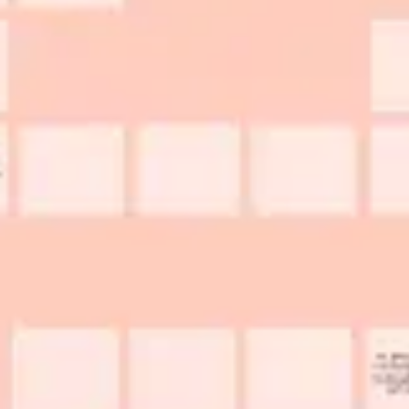
Réunions et ateliers