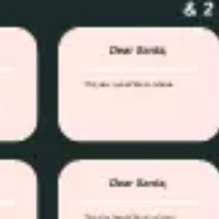
Idéation et brainstorming