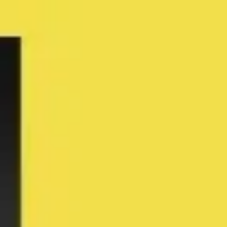
Présentation et diapositives