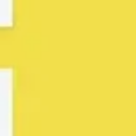
Idéation et brainstorming