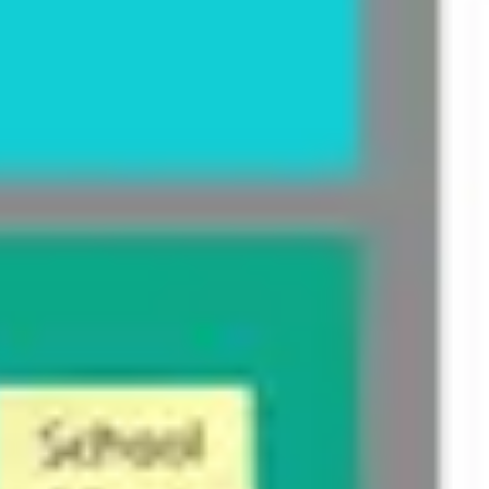
Idéation et brainstorming