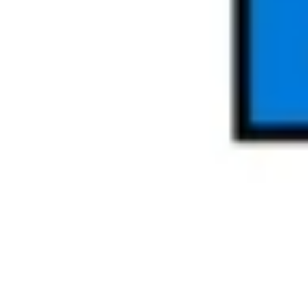
Réunions et ateliers