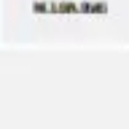
Idéation et brainstorming