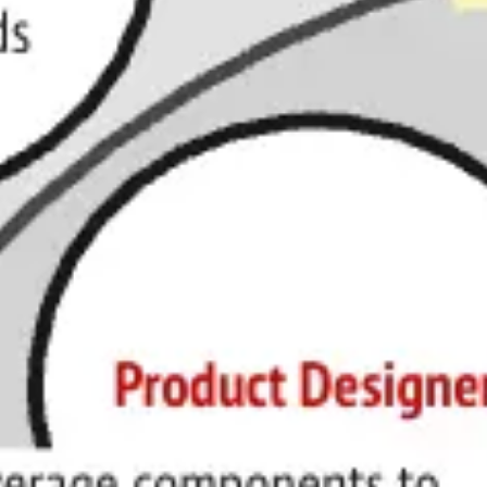
Idéation et brainstorming