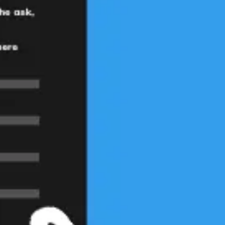
Réunions et ateliers