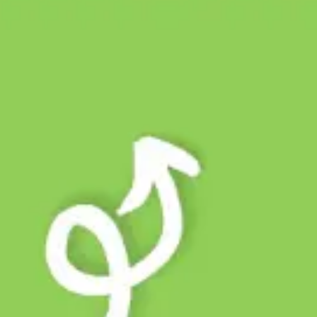
Idéation et brainstorming