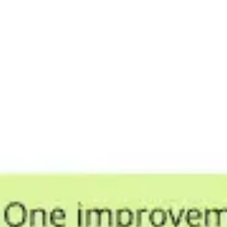
Réunions et ateliers