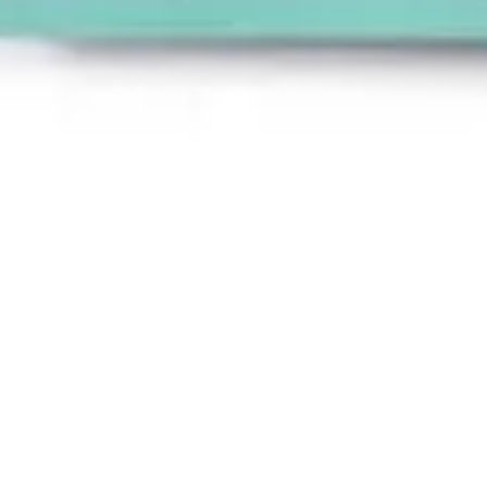
Présentation et diapositives