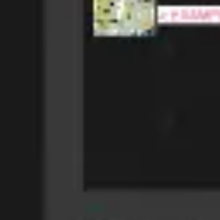
Idéation et brainstorming