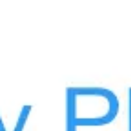
Idéation et brainstorming