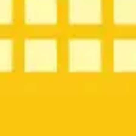
Stratégie et planification