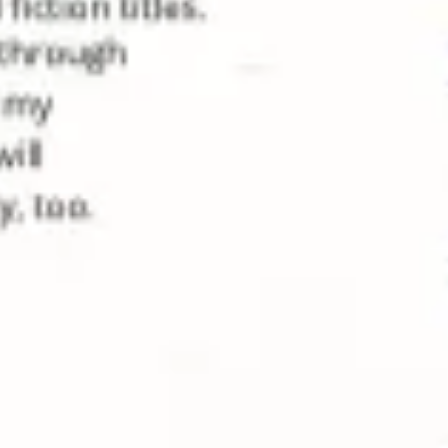
Réunions et ateliers