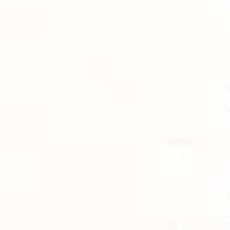
Idéation et brainstorming