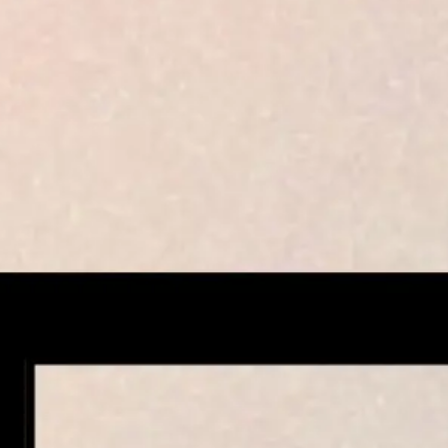
Idéation et brainstorming