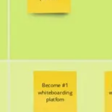
Idéation et brainstorming