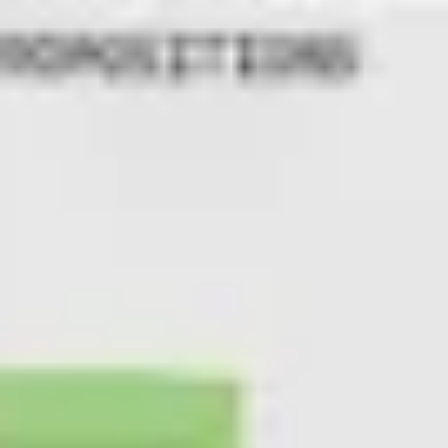
Présentation et diapositives