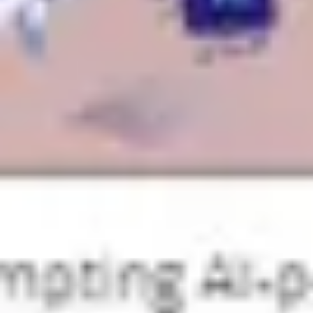
Stratégie et planification