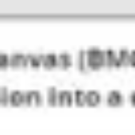
Idéation et brainstorming