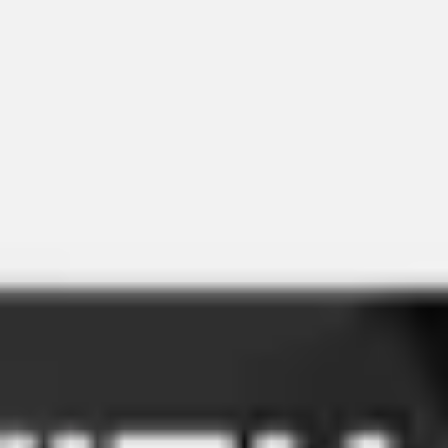
Réunions et ateliers