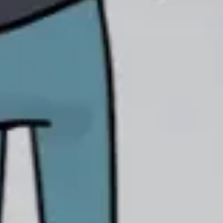
Présentation et diapositives