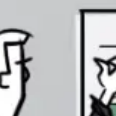
Stratégie et planification