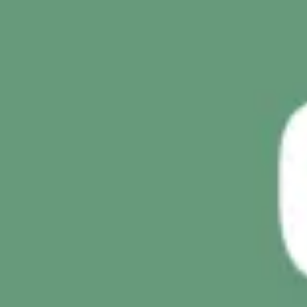
Réunions et ateliers