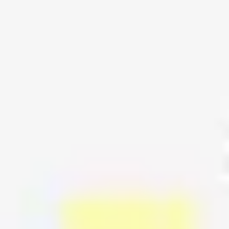
Idéation et brainstorming