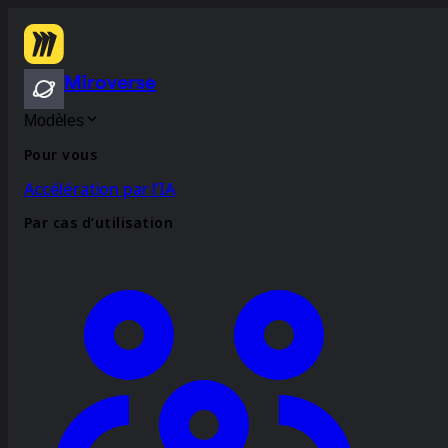
Miroverse
Modèles
Pour vous
Accélération par l’IA
Par cas d’utilisation