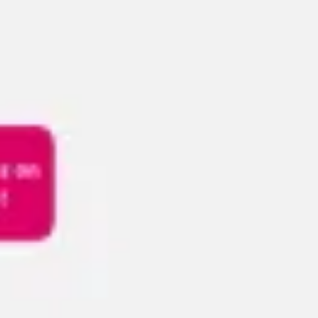
Réunions et ateliers