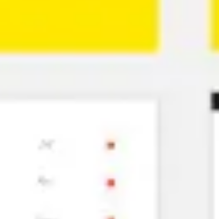
Idéation et brainstorming