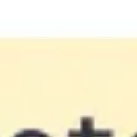
Réunions et ateliers