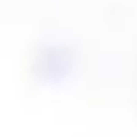
Idéation et brainstorming