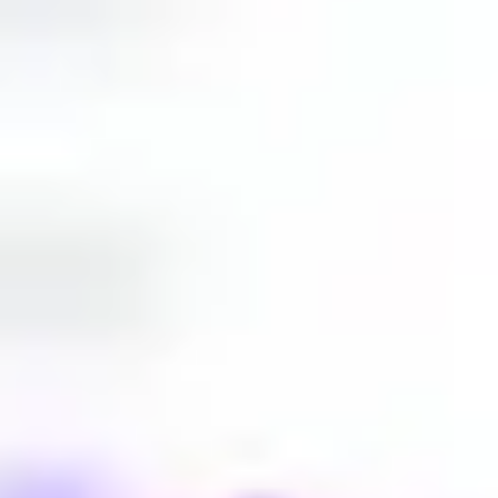
Présentation et diapositives