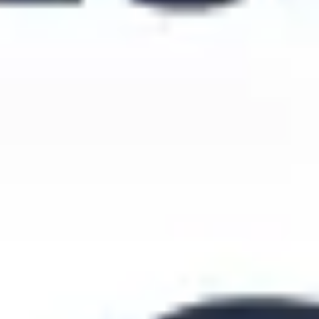
Stratégie et planification