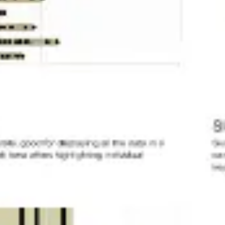
Idéation et brainstorming