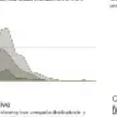
Stratégie et planification