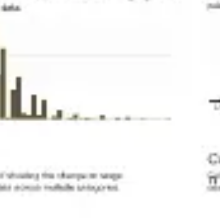
Réunions et ateliers