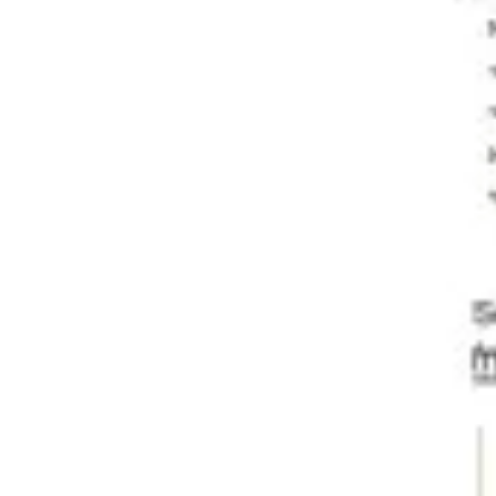
Présentation et diapositives