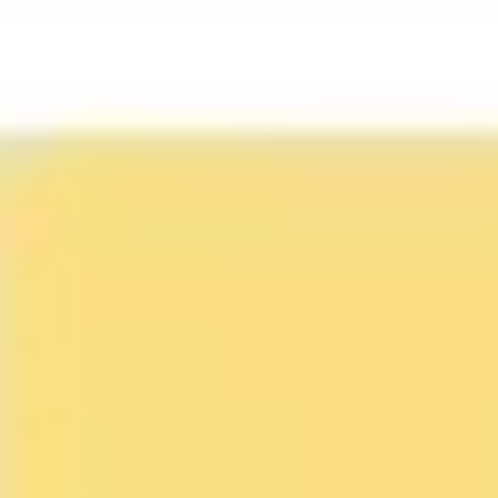
Idéation et brainstorming