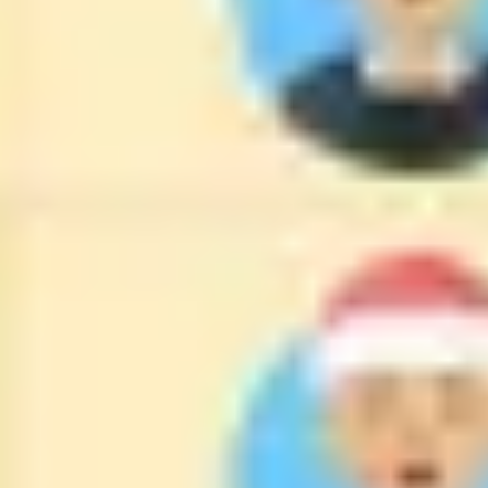
Stratégie et planification