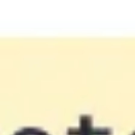
Réunions et ateliers