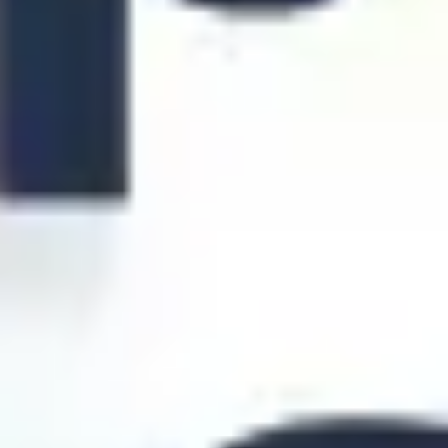
Stratégie et planification