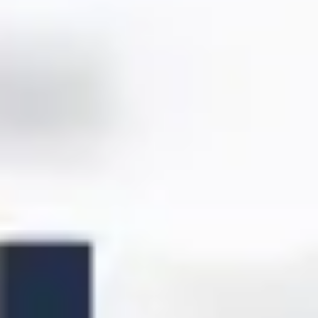
Idéation et brainstorming