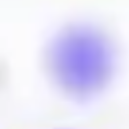
Présentation et diapositives