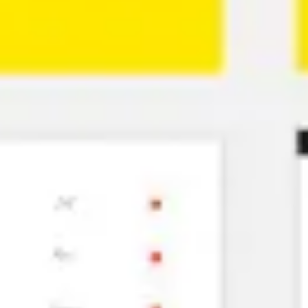
Idéation et brainstorming