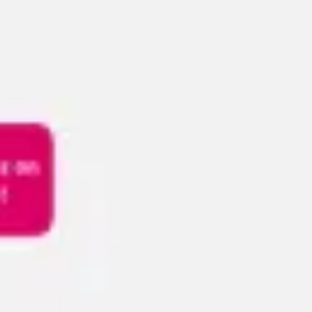
Réunions et ateliers