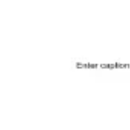
Présentation et diapositives