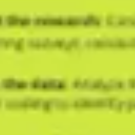
Idéation et brainstorming