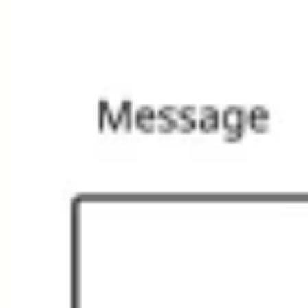
Présentation et diapositives