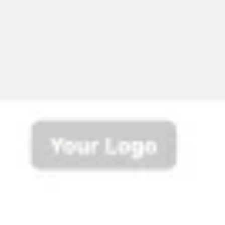
Réunions et ateliers