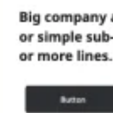
Idéation et brainstorming