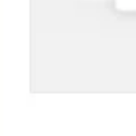
Stratégie et planification