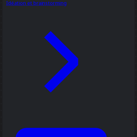
Idéation et brainstorming