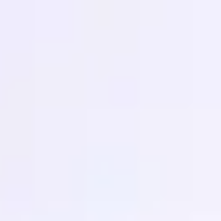
Miroverse
Modèles
Pour vous
Accélération par l’IA
Par cas d’utilisation