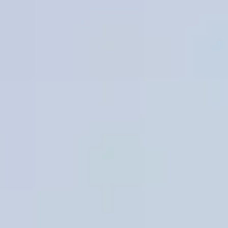
Idéation et brainstorming