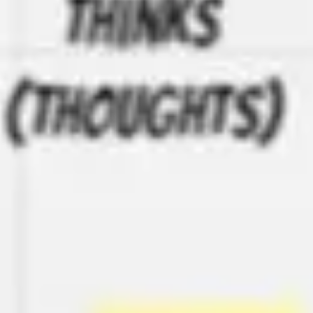
Idéation et brainstorming