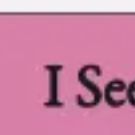
Idéation et brainstorming