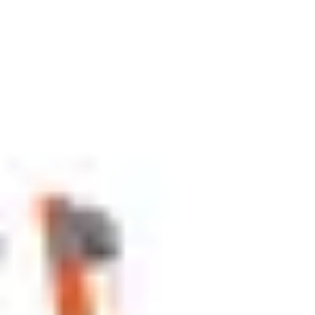
Idéation et brainstorming