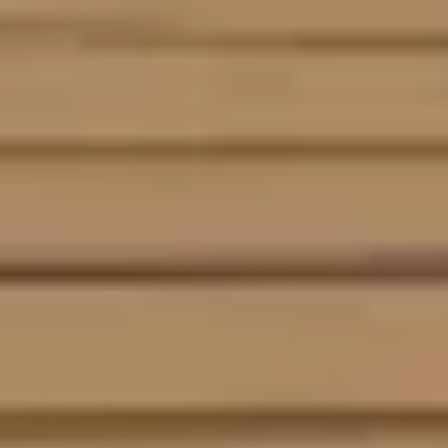
Diagrammes et cartographie