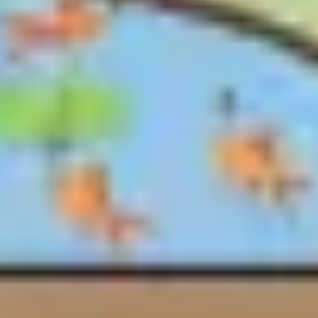
Stratégie et planification