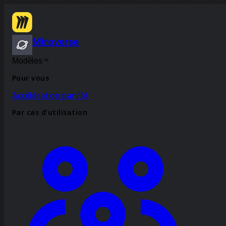
Miroverse
Modèles
Pour vous
Accélération par l’IA
Par cas d’utilisation