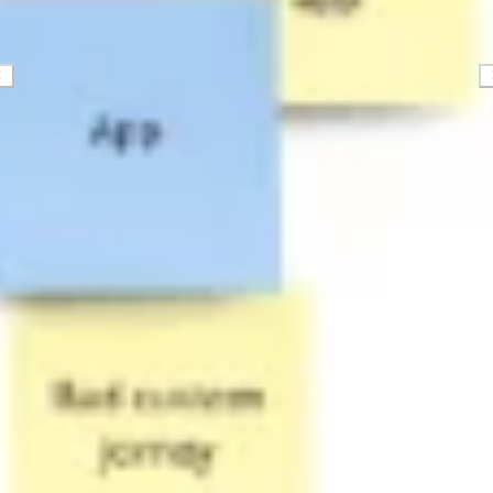
Stratégie et planification