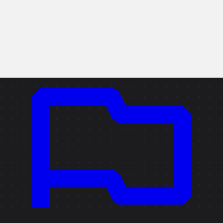
Copier le lien