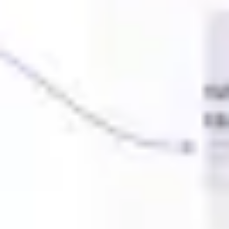
Idéation et brainstorming