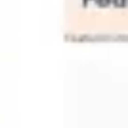
Stratégie et planification