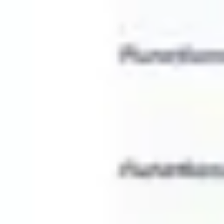
Présentation et diapositives