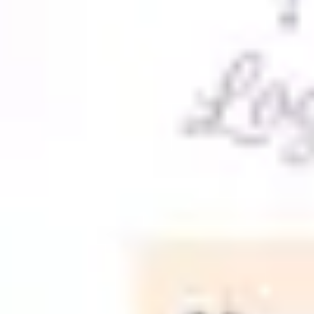
Réunions et ateliers