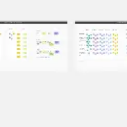
Réunions et ateliers