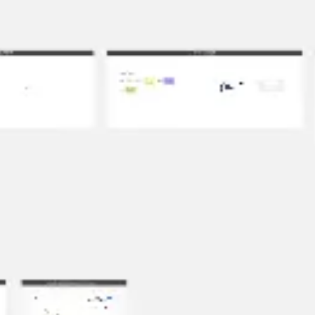
Idéation et brainstorming