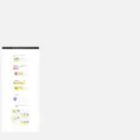
Stratégie et planification