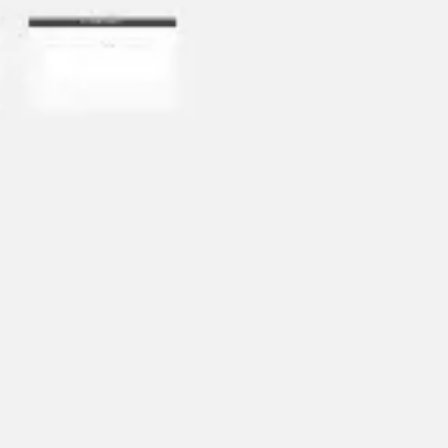
Présentation et diapositives