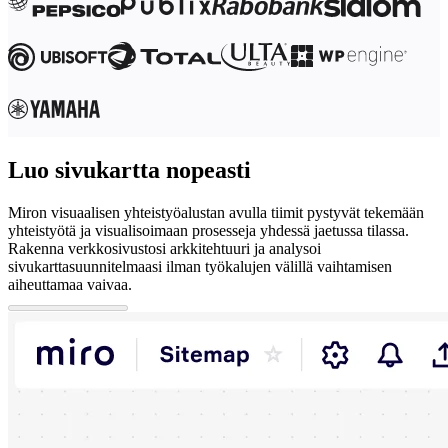
Luo sivukartta nopeasti
Miron visuaalisen yhteistyöalustan avulla tiimit pystyvät tekemään
yhteistyötä ja visualisoimaan prosesseja yhdessä jaetussa tilassa.
Rakenna verkkosivustosi arkkitehtuuri ja analysoi
sivukarttasuunnitelmaasi ilman työkalujen välillä vaihtamisen
aiheuttamaa vaivaa.