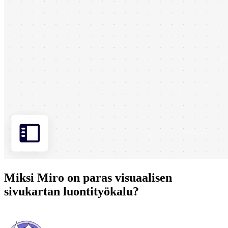
Miksi Miro on paras visuaalisen
sivukartan luontityökalu?