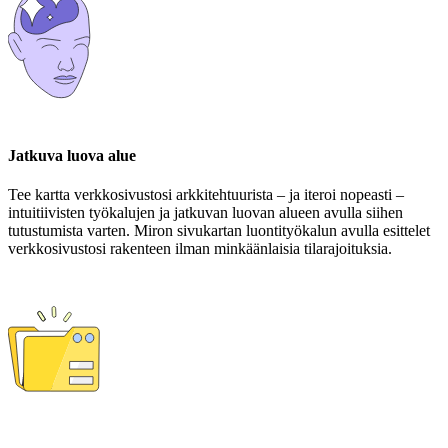
Jatkuva luova alue
Tee kartta verkkosivustosi arkkitehtuurista – ja iteroi nopeasti –
intuitiivisten työkalujen ja jatkuvan luovan alueen avulla siihen
tutustumista varten. Miron sivukartan luontityökalun avulla esittelet
verkkosivustosi rakenteen ilman minkäänlaisia tilarajoituksia.