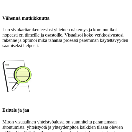
Vähennä mutkikkuutta
Luo sivukarttarakenteestasi yhteinen näkemys ja kommunikoi
nopeasti eri tiimeille ja osastoille. Visualisoi koko verkkosivustosi
rakenne ja optimoi mikä tahansa prosessi paremman käytettävyyden
saamiseksi helposti.
Esittele ja jaa
Miron visuaalinen yhteistyöalusta on suunniteltu parantamaan
sitoutumista, yhteistyötä ja yhteydenpitoa kaikkien tilassa olevien