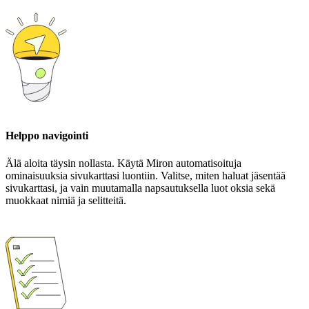
Helppo navigointi
Älä aloita täysin nollasta. Käytä Miron automatisoituja
ominaisuuksia sivukarttasi luontiin. Valitse, miten haluat jäsentää
sivukarttasi, ja vain muutamalla napsautuksella luot oksia sekä
muokkaat nimiä ja selitteitä.