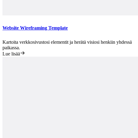
Website Wireframing Template
Kartoita verkkosivustosi elementit ja herätä visiosi henkiin yhdessä
paikassa.
Lue lisää