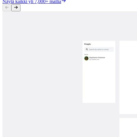
Näytä kaikki yli 7,000+ mallia