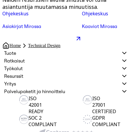
asiantuntija muutamassa minuutissa.
Ohjekeskus
Ohjekeskus
Asiakirjat Mirossa
Kaaviot Mirossa
Home
Technical Design
Tuote
Ratkaisut
Työkalut
Resurssit
Yritys
Palvelupaketit ja hinnoittelu
ISO
ISO
42001
27001
READY
CERTIFIED
SOC 2
GDPR
COMPLIANT
COMPLIANT