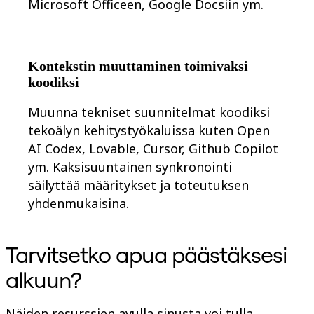
Microsoft Officeen, Google Docsiin ym.
Kontekstin muuttaminen toimivaksi
koodiksi
Muunna tekniset suunnitelmat koodiksi
tekoälyn kehitystyökaluissa kuten Open
AI Codex, Lovable, Cursor, Github Copilot
ym. Kaksisuuntainen synkronointi
säilyttää määritykset ja toteutuksen
yhdenmukaisina.
Tarvitsetko apua päästäksesi
alkuun?
Näiden resurssien avulla sinusta voi tulla