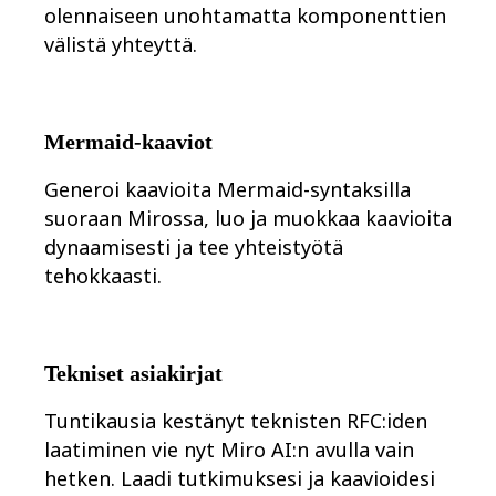
olennaiseen unohtamatta komponenttien
välistä yhteyttä.
Mermaid-kaaviot
Generoi kaavioita Mermaid-syntaksilla
suoraan Mirossa, luo ja muokkaa kaavioita
dynaamisesti ja tee yhteistyötä
tehokkaasti.
Tekniset asiakirjat
Tuntikausia kestänyt teknisten RFC:iden
laatiminen vie nyt Miro AI:n avulla vain
hetken. Laadi tutkimuksesi ja kaavioidesi