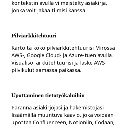
kontekstin avulla viimeistelty asiakirja,
jonka voit jakaa tiimisi kanssa.
Pilviarkkitehtuuri
Kartoita koko pilviarkkitehtuurisi Mirossa
AWS-, Google Cloud- ja Azure-tuen avulla.
Visualisoi arkkitehtuurisi ja laske AWS-
pilvikulut samassa paikassa.
Upottaminen tietotyökaluihin
Paranna asiakirjojasi ja hakemistojasi
lisäämällä muuntuva kaavio, joka voidaan
upottaa Confluenceen, Notioniin, Codaan,