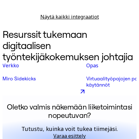
Näytä kaikki integraatiot
Resurssit tukemaan
digitaalisen
työntekijäkokemuksen johtajia
Verkko
Opas
Miro Sidekicks
Virtuaalityöpajojen pa
käytännöt
Oletko valmis näkemään liiketoimintasi
nopeutuvan?
Tutustu, kuinka voit tukea tiimejäsi.
Varaa esittely