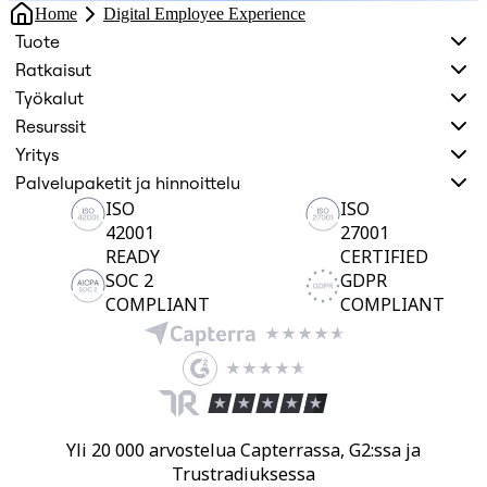
Home
Digital Employee Experience
Tuote
Ratkaisut
Työkalut
Resurssit
Yritys
Palvelupaketit ja hinnoittelu
ISO
ISO
42001
27001
READY
CERTIFIED
SOC 2
GDPR
COMPLIANT
COMPLIANT
Yli 20 000 arvostelua Capterrassa, G2:ssa ja
Trustradiuksessa